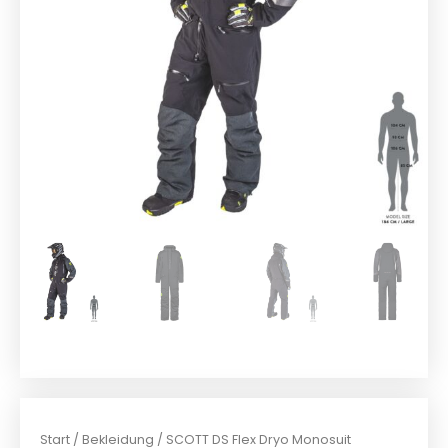
Start
/
Bekleidung
/ SCOTT DS Flex Dryo Monosuit