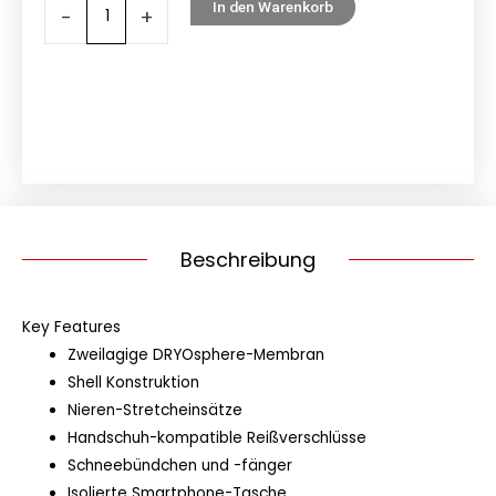
In den Warenkorb
-
+
Beschreibung
Key Features
Zweilagige DRYOsphere-Membran
Shell Konstruktion
Nieren-Stretcheinsätze
Handschuh-kompatible Reißverschlüsse
Schneebündchen und -fänger
Isolierte Smartphone-Tasche