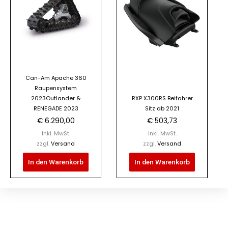
Can-Am Apache 360
Raupensystem
2023Outlander &
RXP X300RS Beifahrer
RENEGADE 2023
Sitz ab 2021
€
6.290,00
€
503,73
Inkl. MwSt.
Inkl. MwSt.
zzgl.
Versand
zzgl.
Versand
In den Warenkorb
In den Warenkorb