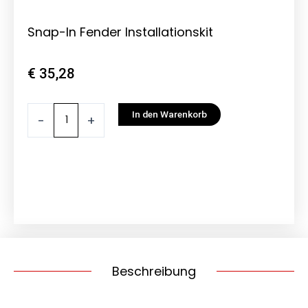
Snap-In Fender Installationskit
€
35,28
Snap-
In den Warenkorb
-
+
In
Fender
Installationskit
Menge
Beschreibung