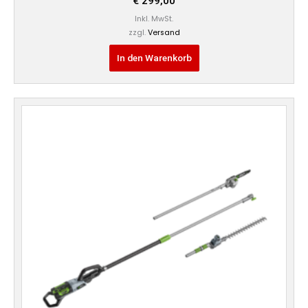
€
299,00
Inkl. MwSt.
zzgl.
Versand
In den Warenkorb