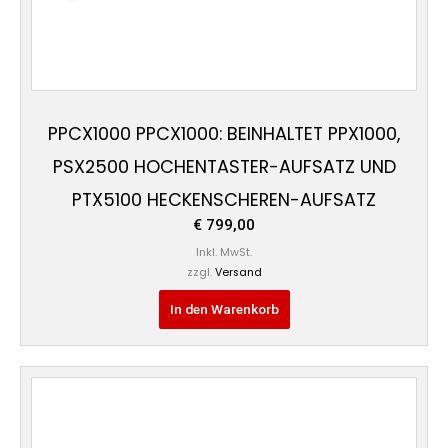
PPCX1000 PPCX1000: BEINHALTET PPX1000,
PSX2500 HOCHENTASTER-AUFSATZ UND
PTX5100 HECKENSCHEREN-AUFSATZ
€
799,00
Inkl. MwSt.
zzgl.
Versand
In den Warenkorb