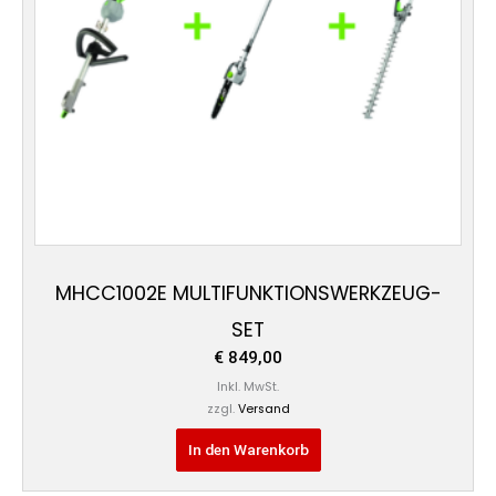
MHCC1002E MULTIFUNKTIONSWERKZEUG-
SET
€
849,00
Inkl. MwSt.
zzgl.
Versand
In den Warenkorb