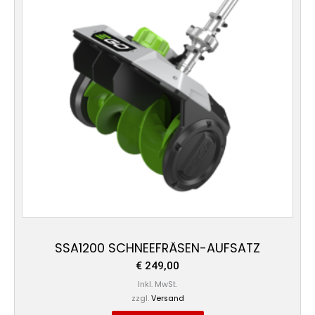
SSA1200 SCHNEEFRÄSEN-AUFSATZ
€
249,00
Inkl. MwSt.
zzgl.
Versand