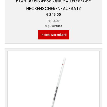
PTX5100 PROFESSIONAL-X TELESKOP-
HECKENSCHEREN-AUFSATZ
€
249,00
Inkl. MwSt.
zzgl.
Versand
In den Warenkorb