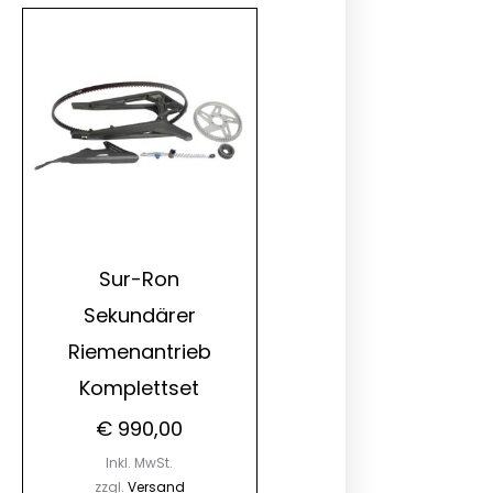
Sur-Ron
Sekundärer
Riemenantrieb
Komplettset
€
990,00
Inkl. MwSt.
zzgl.
Versand