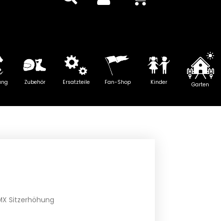
ung
Zubehör
Ersatzteile
Fan-Shop
Kinder
Garten
MX Sitzerhöhung