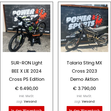
SUR-RON Light
Talaria Sting MX
BEE X L1E 2024
Cross 2023
Cross PS Edition
Demo Aktion
€
6.490,00
€
3.790,00
Inkl. MwSt.
Inkl. MwSt.
zzgl.
Versand
zzgl.
Versand
In den Warenkorb
In den Warenkorb