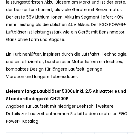
leistungsstärksten Akku-Bläsern am Markt und ist der erste,
der besser funktioniert, als viele Geräte mit Benzinmotor.
Der erste 56V Lithium-Ionen-Akku im Segment liefert 40%
mehr Leistung als die üblichen 40V Akkus. Der EGO POWER+
Luftbläser ist leistungsstark wie ein Gerät mit Benzinmotor.
Ganz ohne Lärm und Abgase.
Ein Turbinenlüfter, inspiriert durch die Luftfahrt-Technologie,
und ein effizienter, bürstenloser Motor liefern ein leichtes,
kompaktes Design für längere Laufzeit, geringe
Vibration und längere Lebensdauer.
Lieferumfang: Laubbläser 5300E inkl. 2.5 Ah Batterie und
Standardladegerät CH2100E
Angaben zur Laufzeit mit niedriger Drehzahl | weitere
Details zur Laufzeit entnehmen Sie bitte dem
akutellen EGO
Power+ Katalog