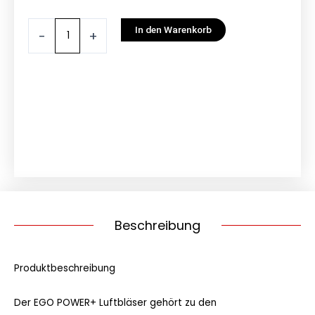
EGO
In den Warenkorb
-
+
Power+
Laubbläser
LB5301E
SET
Menge
Beschreibung
Produktbeschreibung
Der EGO POWER+ Luftbläser gehört zu den