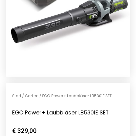
Start
/
Garten
/ EGO Power+ Laubbläser LB5301E SET
EGO Power+ Laubbläser LB5301E SET
€
329,00