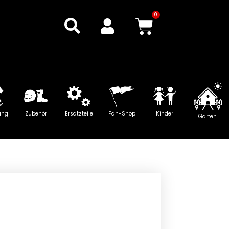
0
Warenkor
ung
Zubehör
Ersatzteile
Fan-Shop
Kinder
Garten