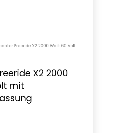
cooter Freeride X2 2000 Watt 60 Volt
Freeride X2 2000
lt mit
lassung