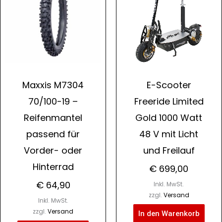
Maxxis M7304
E-Scooter
70/100-19 –
Freeride Limited
Reifenmantel
Gold 1000 Watt
passend für
48 V mit Licht
Vorder- oder
und Freilauf
Hinterrad
€
699,00
€
64,90
Inkl. MwSt.
zzgl.
Versand
Inkl. MwSt.
zzgl.
Versand
In den Warenkorb