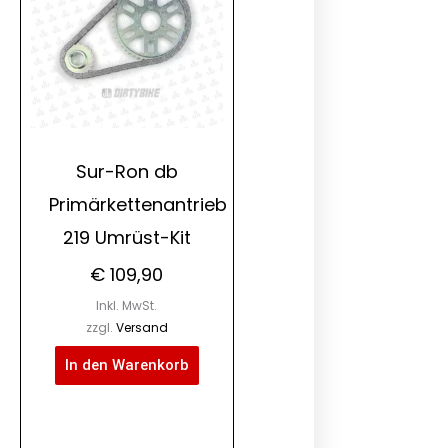
Sur-Ron db
Primärkettenantrieb
219 Umrüst-Kit
€
109,90
Inkl. MwSt.
zzgl.
Versand
In den Warenkorb