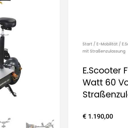
Start
/
E-Mobilität
/ E.S
mit Straßenzulassung
E.Scooter 
Watt 60 Vo
Straßenzu
€
1.190,00