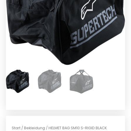
Start
/
Bekleidung
/ HELMET BAG SM10 S-RIGID BLACK