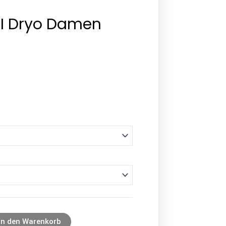
I Dryo Damen
In den Warenkorb