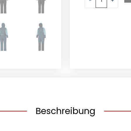
-
+
Beschreibung