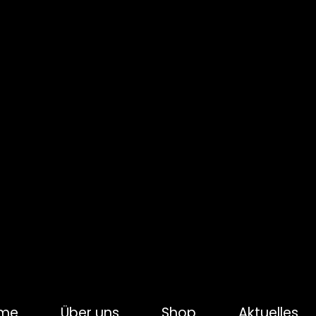
me
Über uns
Shop
Aktuelles