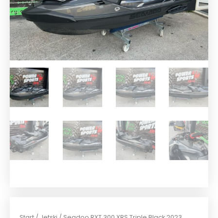
Start
/
Jetski
/ Seadoo RXT 300 XRS Triple Black 2023