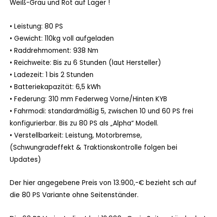
Weiß-Grau und Rot auf Lager !
• Leistung: 80 PS
• Gewicht: 110kg voll aufgeladen
• Raddrehmoment: 938 Nm
• Reichweite: Bis zu 6 Stunden (laut Hersteller)
• Ladezeit: 1 bis 2 Stunden
• Batteriekapazität: 6,5 kWh
• Federung: 310 mm Federweg Vorne/Hinten KYB
• Fahrmodi: standardmäßig 5, zwischen 10 und 60 PS frei
konfigurierbar. Bis zu 80 PS als „Alpha“ Modell.
• Verstellbarkeit: Leistung, Motorbremse,
(Schwungradeffekt & Traktionskontrolle folgen bei
Updates)
Der hier angegebene Preis von 13.900,-€ bezieht sch auf
die 80 PS Variante ohne Seitenständer.