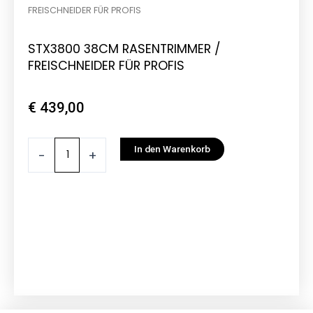
FREISCHNEIDER FÜR PROFIS
STX3800 38CM RASENTRIMMER /
FREISCHNEIDER FÜR PROFIS
€
439,00
STX3800
In den Warenkorb
-
+
38CM
RASENTRIMMER
/
FREISCHNEIDER
FÜR
PROFIS
Menge