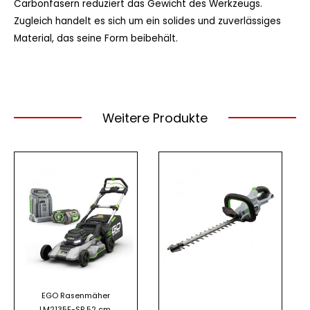
Carbonfasern reduziert das Gewicht des Werkzeugs.
Zugleich handelt es sich um ein solides und zuverlässiges
Material, das seine Form beibehält.
Weitere Produkte
EGO Rasenmäher
LM2135E-SP 52 cm,