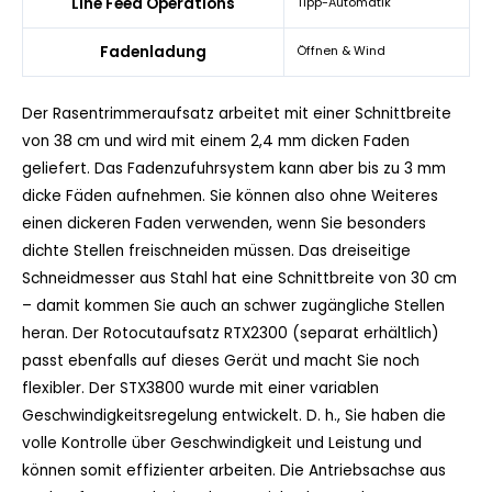
Line Feed Operations
Tipp-Automatik
Fadenladung
Öffnen & Wind
Der Rasentrimmeraufsatz arbeitet mit einer Schnittbreite
von 38 cm und wird mit einem 2,4 mm dicken Faden
geliefert. Das Fadenzufuhrsystem kann aber bis zu 3 mm
dicke Fäden aufnehmen. Sie können also ohne Weiteres
einen dickeren Faden verwenden, wenn Sie besonders
dichte Stellen freischneiden müssen. Das dreiseitige
Schneidmesser aus Stahl hat eine Schnittbreite von 30 cm
– damit kommen Sie auch an schwer zugängliche Stellen
heran. Der Rotocutaufsatz RTX2300 (separat erhältlich)
passt ebenfalls auf dieses Gerät und macht Sie noch
flexibler. Der STX3800 wurde mit einer variablen
Geschwindigkeitsregelung entwickelt. D. h., Sie haben die
volle Kontrolle über Geschwindigkeit und Leistung und
können somit effizienter arbeiten. Die Antriebsachse aus