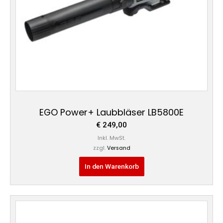
EGO Power+ Laubbläser LB5800E
€
249,00
Inkl. MwSt.
zzgl.
Versand
In den Warenkorb