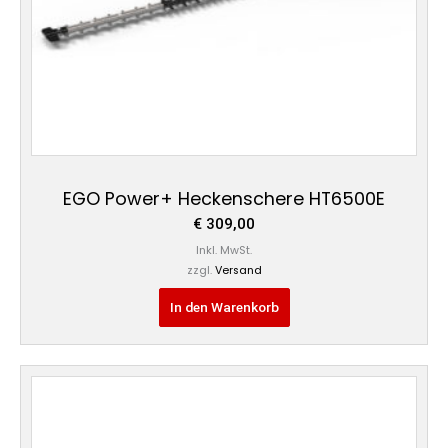
EGO Power+ Heckenschere HT6500E
€
309,00
Inkl. MwSt.
zzgl.
Versand
In den Warenkorb