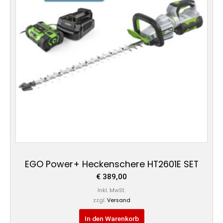
EGO Power+ Heckenschere HT2601E SET
€
389,00
Inkl. MwSt.
zzgl.
Versand
In den Warenkorb