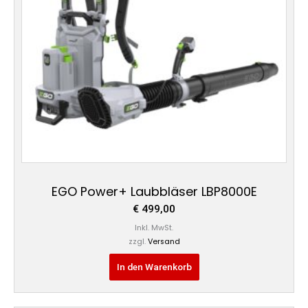
EGO Power+ Laubbläser LBP8000E
€
499,00
Inkl. MwSt.
zzgl.
Versand
In den Warenkorb