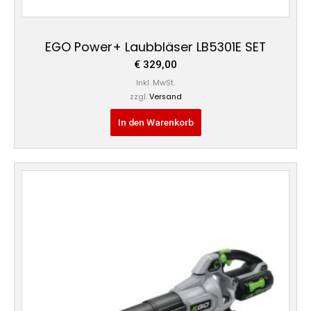
EGO Power+ Laubbläser LB5301E SET
€
329,00
Inkl. MwSt.
zzgl.
Versand
In den Warenkorb