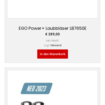
EGO Power+ Laubbläser LB7650E
€
289,00
Inkl. MwSt.
zzgl.
Versand
In den Warenkorb