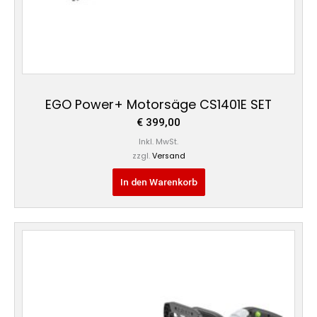
EGO Power+ Motorsäge CS1401E SET
€
399,00
Inkl. MwSt.
zzgl.
Versand
In den Warenkorb