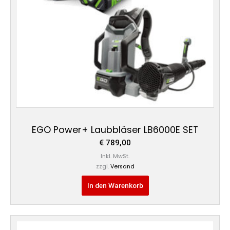
EGO Power+ Laubbläser LB6000E SET
€
789,00
Inkl. MwSt.
zzgl.
Versand
In den Warenkorb