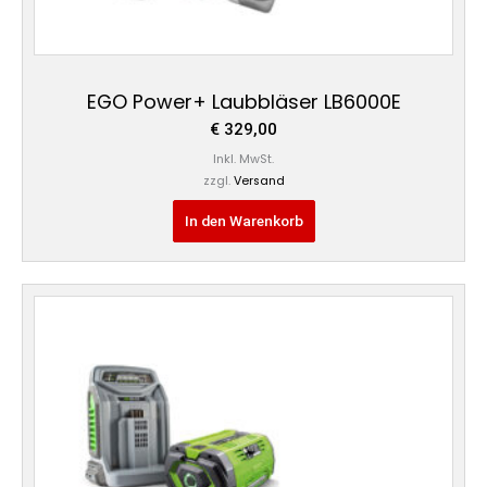
EGO Power+ Laubbläser LB6000E
€
329,00
Inkl. MwSt.
zzgl.
Versand
In den Warenkorb