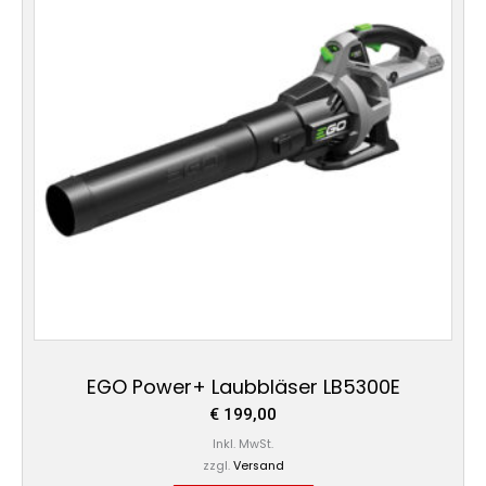
EGO Power+ Laubbläser LB5300E
€
199,00
Inkl. MwSt.
zzgl.
Versand