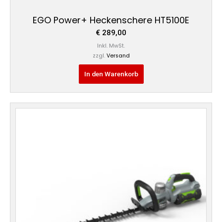
EGO Power+ Heckenschere HT5100E
€
289,00
Inkl. MwSt.
zzgl.
Versand
In den Warenkorb