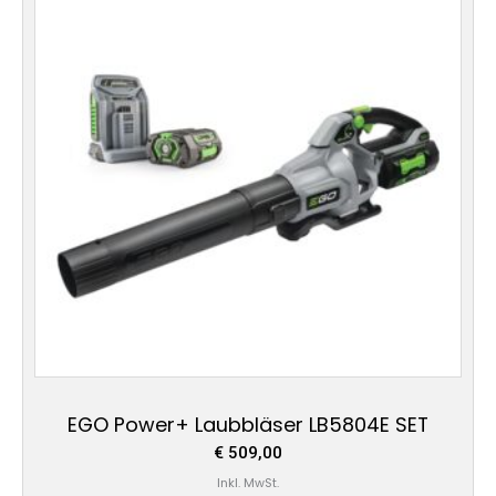
EGO Power+ Laubbläser LB5804E SET
€
509,00
Inkl. MwSt.