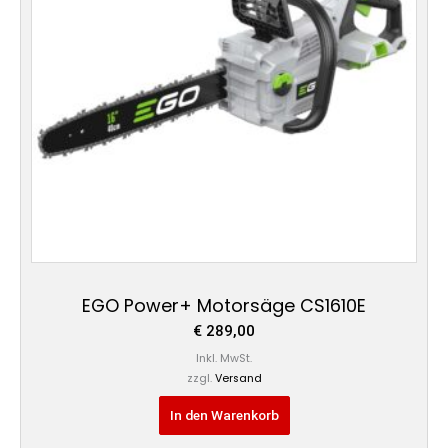
EGO Power+ Motorsäge CS1610E
€
289,00
Inkl. MwSt.
zzgl.
Versand
In den Warenkorb