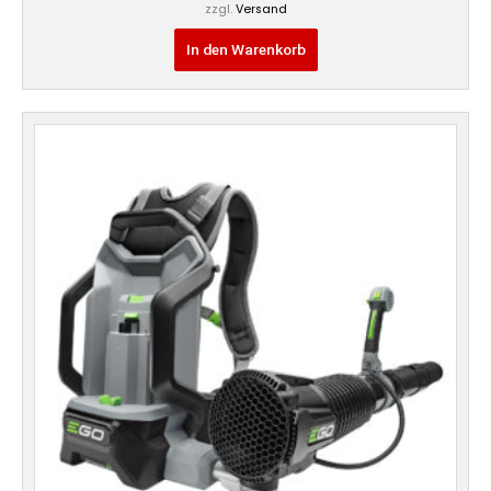
zzgl.
Versand
In den Warenkorb