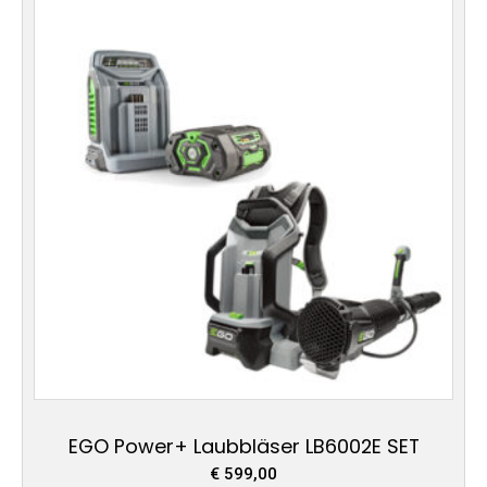
EGO Power+ Laubbläser LB6002E SET
€
599,00